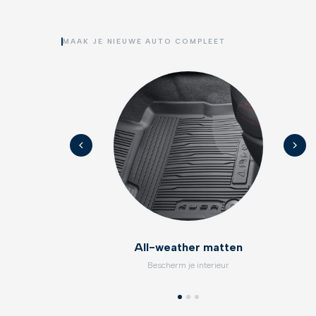
MAAK JE NIEUWE AUTO COMPLEET
All-weather matten
Bescherm je interieur