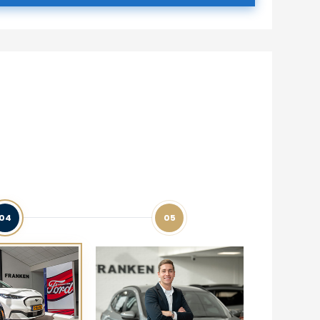
04
05