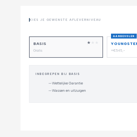
KIES JE GEWENSTE AFLEVERNIVEAU
AANBEVOLEN
★
★
★
BASIS
YOUNGSTE
Gratis
+€545,-
INBEGREPEN BIJ BASIS
—
Wettelijke Garantie
—
Wassen en uitzuigen