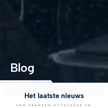
Blog
HET LAATSTE LEASE
NIEUWS
Het laatste nieuws
VAN FRANKEN AUTOLEASE EN