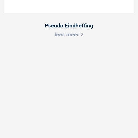
Pseudo Eindheffing
lees meer >