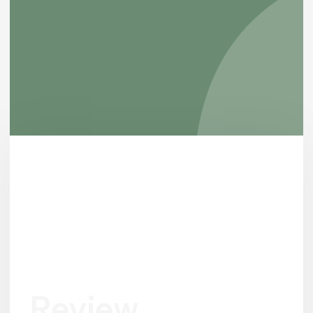
Review