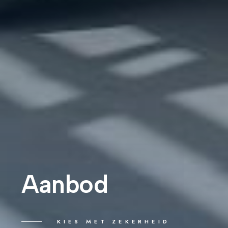
Aanbod
KIES MET ZEKERHEID