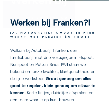
WE ZOEKEN JOU
Werken bij Franken?!
JA, NATUURLIJK! OMDAT JE HIER
WERKT MET PLEZIER ÉN TROTS
Welkom bij Autobedrijf Franken, een
familiebedrijf met drie vestigingen in Elspeet,
Nunspeet en Putten. Sinds 1991 staan we
bekend om onze kwaliteit, klantgerichtheid en
de fijne werksfeer.
Groot genoeg om alles
goed te regelen, klein genoeg om elkaar te
kennen.
Korte lijntjes, duidelijke afspraken en
een team waar je op kunt bouwen.