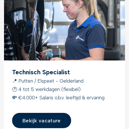
Technisch Specialist
📍 Putten / Elspeet - Gelderland
🕐 4 tot 5 werkdagen (flexibel)
💸 €4.000+ Salaris o.b.v. leeftijd & ervaring
Bekijk vacature