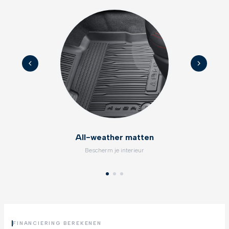
All-weather matten
Bescherm je interieur
FINANCIERING BEREKENEN