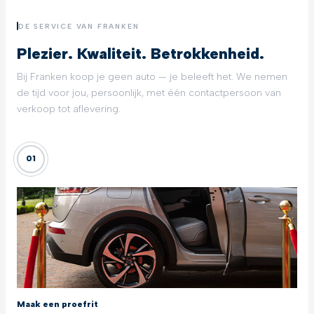
DE SERVICE VAN FRANKEN
Plezier. Kwaliteit. Betrokkenheid.
Bij Franken koop je geen auto — je beleeft het. We nemen
de tijd voor jou, persoonlijk, met één contactpersoon van
verkoop tot aflevering.
01
Maak een proefrit