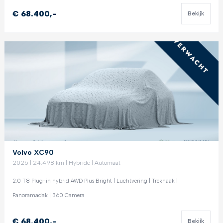
€ 68.400,-
Bekijk
Volvo XC90
2025 | 24.498 km | Hybride | Automaat
2.0 T8 Plug-in hybrid AWD Plus Bright | Luchtvering | Trekhaak |
Panoramadak | 360 Camera
€ 68.400,-
Bekijk