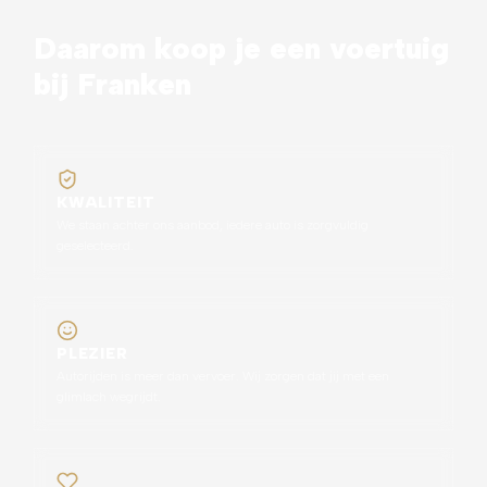
Daarom koop je een voertuig
bij Franken
KWALITEIT
We staan achter ons aanbod, iedere auto is zorgvuldig
geselecteerd.
PLEZIER
Autorijden is meer dan vervoer. Wij zorgen dat jij met een
glimlach wegrijdt.