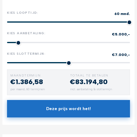
KIES LOOPTIJD:
60 mnd.
KIES AANBETALING:
€5.000,-
KIES SLOTTERMIJN:
€7.000,-
MAANDTERMIJN
TOTAAL TE BETALEN
€1.386,58
€83.194,80
per maand,
60
termijnen
incl. aanbetaling & slottermijn
Deze prijs wordt het!