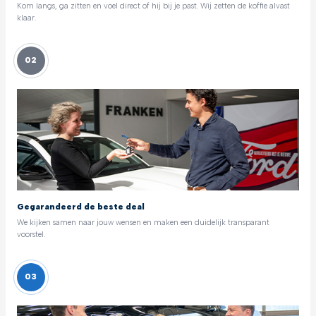
Kom langs, ga zitten en voel direct of hij bij je past. Wij zetten de koffie alvast
klaar.
02
Gegarandeerd de beste deal
We kijken samen naar jouw wensen en maken een duidelijk transparant
voorstel.
03