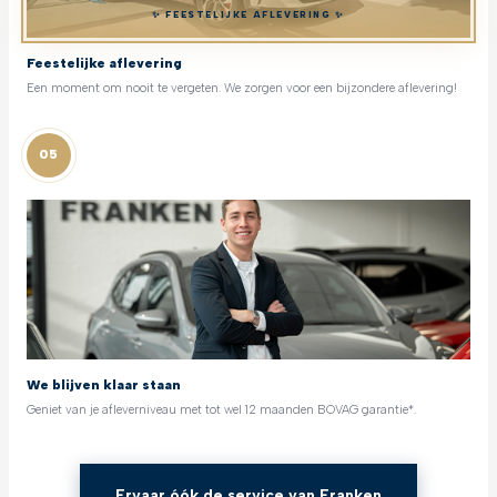
✨ FEESTELIJKE AFLEVERING ✨
Feestelijke aflevering
Een moment om nooit te vergeten. We zorgen voor een bijzondere aflevering!
05
We blijven klaar staan
Geniet van je afleverniveau met tot wel 12 maanden BOVAG garantie*.
Ervaar óók de service van Franken