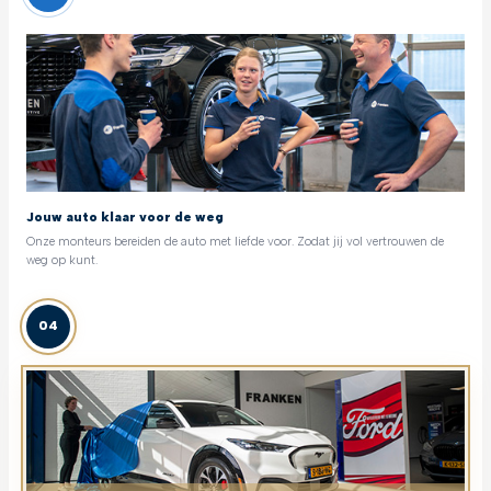
Jouw auto klaar voor de weg
Onze monteurs bereiden de auto met liefde voor. Zodat jij vol vertrouwen de
weg op kunt.
04