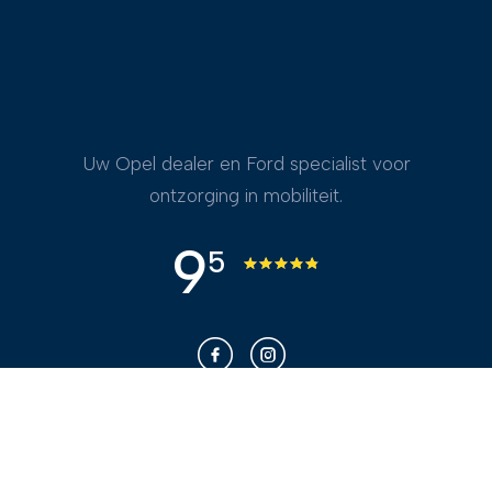
Uw Opel dealer en Ford specialist voor
ontzorging in mobiliteit.
9
5
Franken voor u