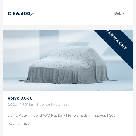
€ 56.400,-
Bekijk
Volvo XC60
2026 | 1.951 km | Hybride | Automaat
2.0 T6 Plug-in hybrid AWD Plus Dark | Panoramadak | Head-up | 360
Camera | H&K