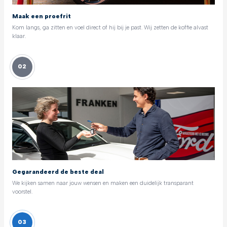
Maak een proefrit
Kom langs, ga zitten en voel direct of hij bij je past. Wij zetten de koffie alvast
klaar.
02
Gegarandeerd de beste deal
We kijken samen naar jouw wensen en maken een duidelijk transparant
voorstel.
03