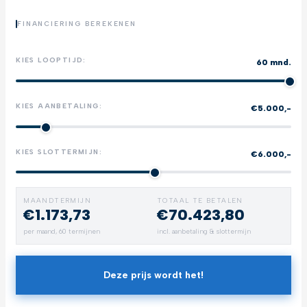
FINANCIERING BEREKENEN
KIES LOOPTIJD:
60 mnd.
KIES AANBETALING:
€5.000,-
KIES SLOTTERMIJN:
€6.000,-
MAANDTERMIJN
TOTAAL TE BETALEN
€1.173,73
€70.423,80
per maand,
60
termijnen
incl. aanbetaling & slottermijn
Deze prijs wordt het!