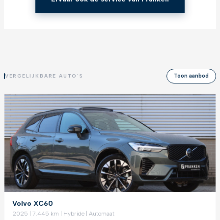
Toon aanbod
VERGELIJKBARE AUTO'S
Volvo XC60
2025 | 7.445 km | Hybride | Automaat