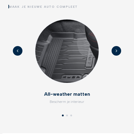
MAAK JE NIEUWE AUTO COMPLEET
All-weather matten
Bescherm je interieur