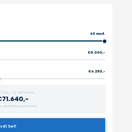
60 mnd.
€5.000,-
€6.250,-
OTAAL TE BETALEN
€71.640,-
Verlengde garantie
All-weat
cl. aanbetaling & slottermijn
Zorgeloos rijden
Bescherm 
rdt het!