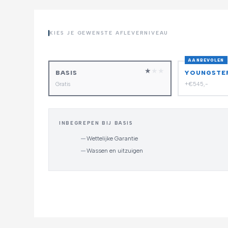
KIES JE GEWENSTE AFLEVERNIVEAU
AANBEVOLEN
★
★
★
BASIS
YOUNGSTE
Gratis
+€545,-
INBEGREPEN BIJ BASIS
—
Wettelijke Garantie
—
Wassen en uitzuigen