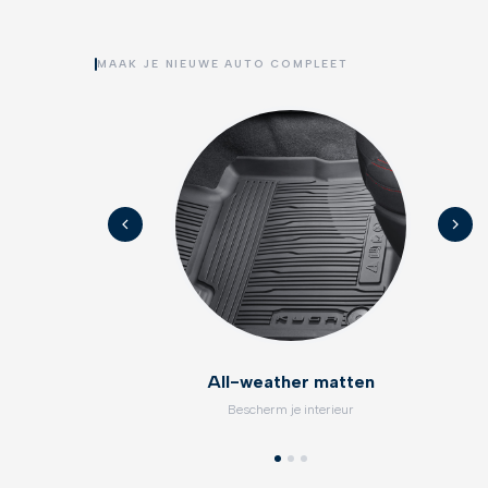
MAAK JE NIEUWE AUTO COMPLEET
All-weather matten
Bescherm je interieur