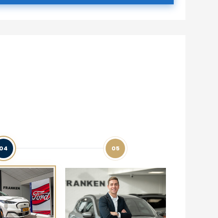
04
05