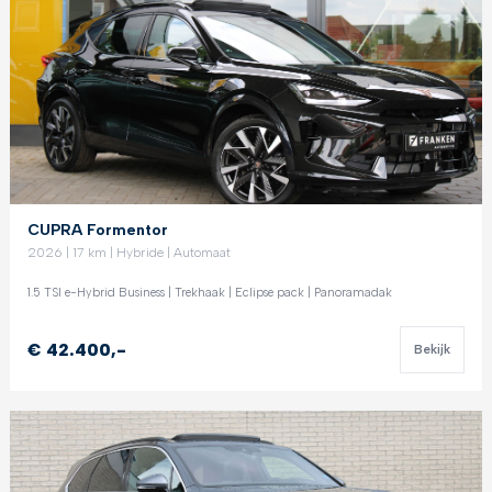
CUPRA Formentor
2026 | 17 km | Hybride | Automaat
1.5 TSI e-Hybrid Business | Trekhaak | Eclipse pack | Panoramadak
€ 42.400,-
Bekijk