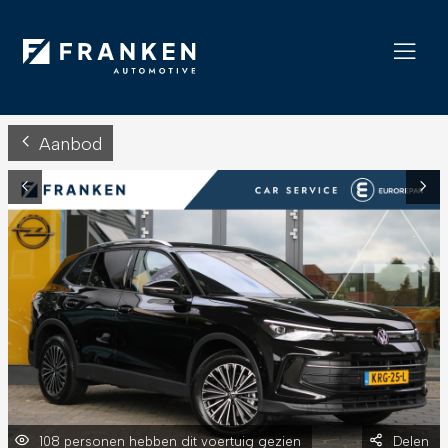
Aanbod
108 personen hebben dit voertuig gezien
Delen