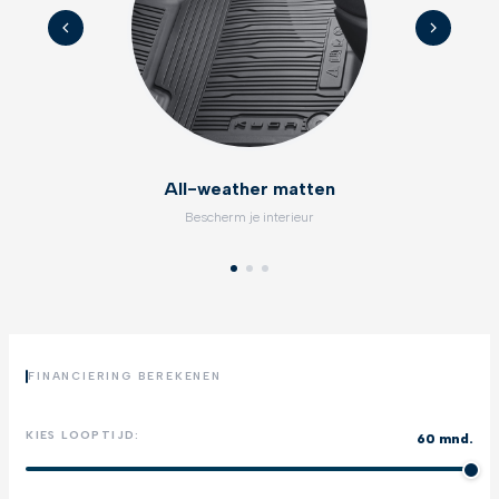
All-weather matten
Bescherm je interieur
FINANCIERING BEREKENEN
KIES LOOPTIJD:
60 mnd.