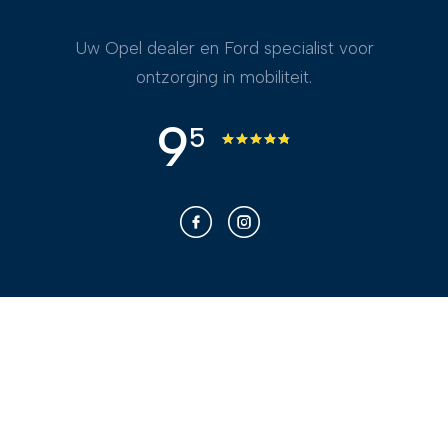
Uw Opel dealer en Ford specialist voor
ontzorging in mobiliteit.
9
5
Franken voor u
Bekijk ons aanbod
Bel
App
Kopen