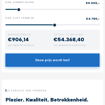
KIES AANBETALING:
€5.000,-
KIES SLOTTERMIJN:
€4.750,-
MAANDTERMIJN
TOTAAL TE BETALEN
€906,14
€54.368,40
per maand,
60
termijnen
incl. aanbetaling & slottermijn
Deze prijs wordt het!
DE SERVICE VAN FRANKEN
Plezier. Kwaliteit. Betrokkenheid.