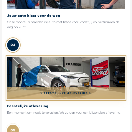
Jouw auto klaar voor de weg
Onze monteurs bereiden de auto met liefde voor. Zodat jij vol vertrouwen de
weg op kunt.
04
✨ FEESTELIJKE AFLEVERING ✨
Feestelijke aflevering
Een moment om nooit te vergeten. We zorgen voor een bijzondere aflevering!
05