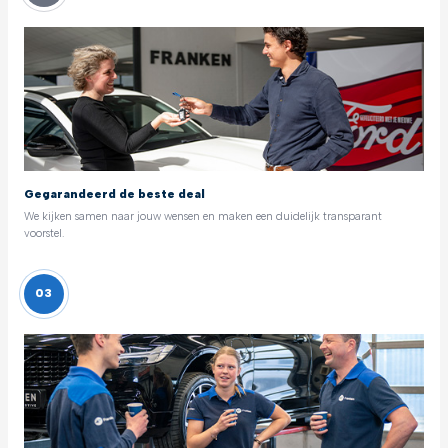
Gegarandeerd de beste deal
We kijken samen naar jouw wensen en maken een duidelijk transparant
voorstel.
03