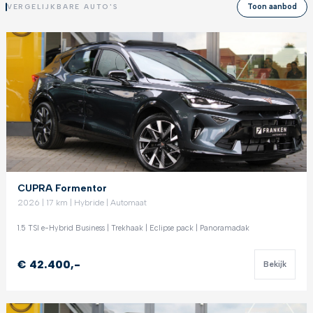
Toon aanbod
VERGELIJKBARE AUTO'S
CUPRA Formentor
2026 | 17 km | Hybride | Automaat
1.5 TSI e-Hybrid Business | Trekhaak | Eclipse pack | Panoramadak
€ 42.400,-
Bekijk