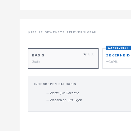
KIES JE GEWENSTE AFLEVERNIVEAU
AANBEVOLEN
★
★
★
BASIS
ZEKERHEID
Gratis
+€695,-
INBEGREPEN BIJ BASIS
—
Wettelijke Garantie
—
Wassen en uitzuigen