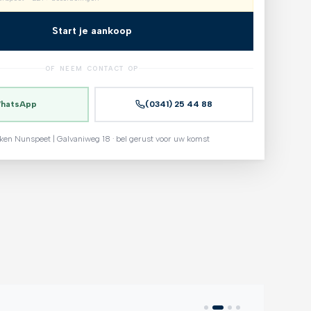
Start je aankoop
OF NEEM CONTACT OP
hatsApp
(0341) 25 44 88
ken Nunspeet | Galvaniweg 18 · bel gerust voor uw komst