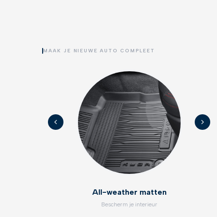
MAAK JE NIEUWE AUTO COMPLEET
All-weather matten
Bescherm je interieur