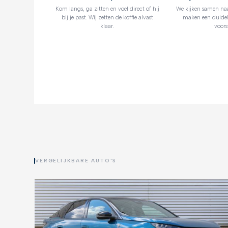
Kom langs, ga zitten en voel direct of hij
We kijken samen na
bij je past. Wij zetten de koffie alvast
maken een duidel
klaar.
voorst
VERGELIJKBARE AUTO'S