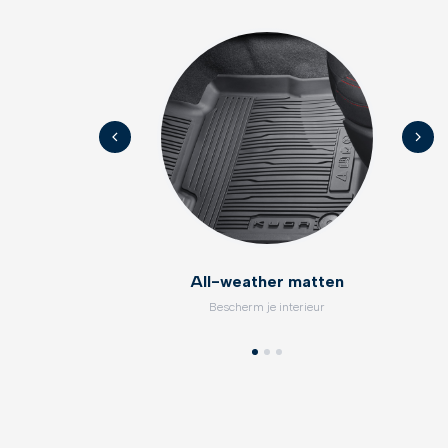
All-weather matten
Bescherm je interieur