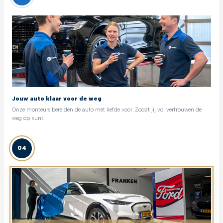
Jouw auto klaar voor de weg
Onze monteurs bereiden de auto met liefde voor. Zodat jij vol vertrouwen de
weg op kunt.
04