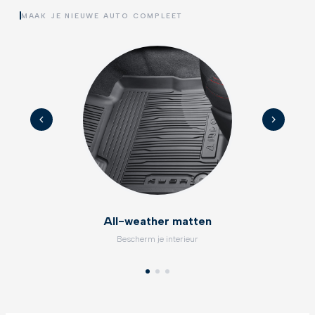
MAAK JE NIEUWE AUTO COMPLEET
All-weather matten
Bescherm je interieur