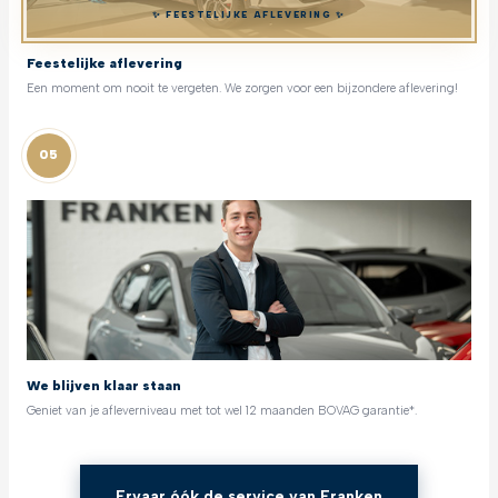
✨ FEESTELIJKE AFLEVERING ✨
Feestelijke aflevering
Een moment om nooit te vergeten. We zorgen voor een bijzondere aflevering!
05
We blijven klaar staan
Geniet van je afleverniveau met tot wel 12 maanden BOVAG garantie*.
Ervaar óók de service van Franken