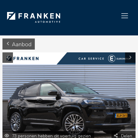
Aanbod
73 personen hebben dit voertuig gezien
Delen