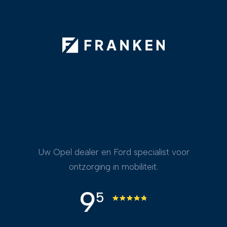
Uw Opel dealer en Ford specialist voor
ontzorging in mobiliteit.
9
5