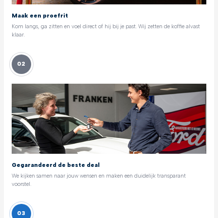
Maak een proefrit
Kom langs, ga zitten en voel direct of hij bij je past. Wij zetten de koffie alvast
klaar.
02
Gegarandeerd de beste deal
We kijken samen naar jouw wensen en maken een duidelijk transparant
voorstel.
03