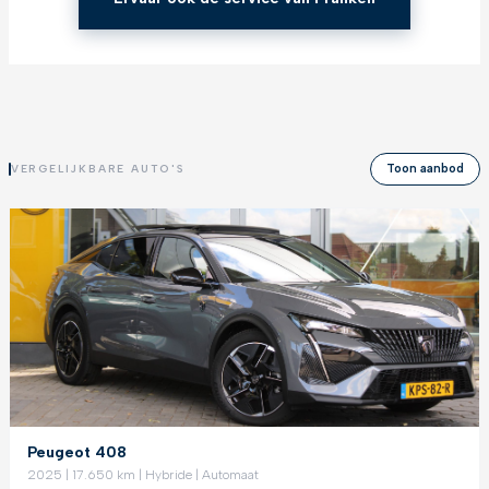
Toon aanbod
VERGELIJKBARE AUTO'S
Peugeot 408
2025 | 17.650 km | Hybride | Automaat