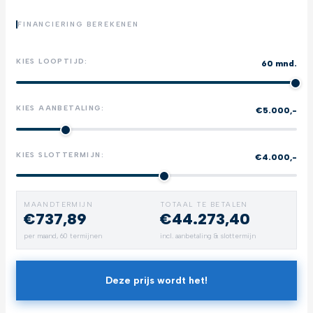
FINANCIERING BEREKENEN
KIES LOOPTIJD:
60 mnd.
KIES AANBETALING:
€5.000,-
KIES SLOTTERMIJN:
€4.000,-
MAANDTERMIJN
TOTAAL TE BETALEN
€737,89
€44.273,40
per maand,
60
termijnen
incl. aanbetaling & slottermijn
Deze prijs wordt het!