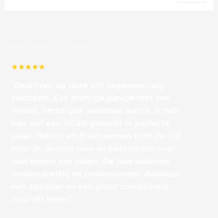
WAT KLANTEN ZEGGEN
★
★
★
★
★
"Bedrijven als deze zijn tegenwoordig
zeldzaam. Een prettige garage met een
mooie, verzorgde voorraad auto's. Ik heb
hier zelf een XC40 gekocht in perfecte
staat. Patrick en Erwin nemen echt de tijd
voor je, denken mee en beschikken over
veel kennis van zaken. De hele aankoop
verliep prettig en professioneel. Absoluut
een aanrader en een groot compliment
voor dit team!"