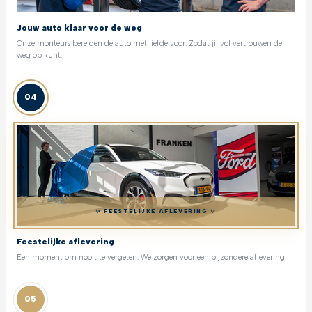
Jouw auto klaar voor de weg
Onze monteurs bereiden de auto met liefde voor. Zodat jij vol vertrouwen de
weg op kunt.
04
✨ FEESTELIJKE AFLEVERING ✨
Feestelijke aflevering
Een moment om nooit te vergeten. We zorgen voor een bijzondere aflevering!
05