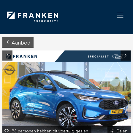
Aanbod
83 personen hebben dit voertuig gezien
Delen