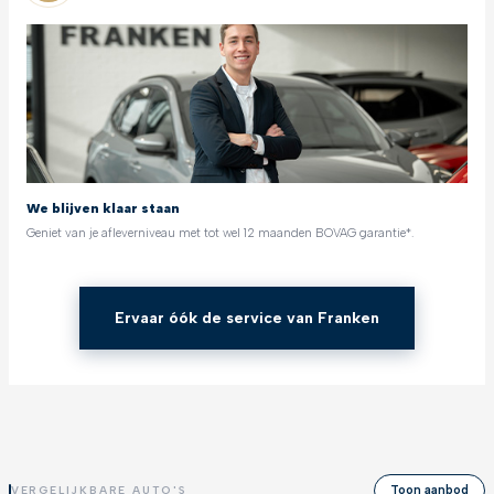
We blijven klaar staan
Geniet van je afleverniveau met tot wel 12 maanden BOVAG garantie*.
Ervaar óók de service van Franken
Toon aanbod
VERGELIJKBARE AUTO'S