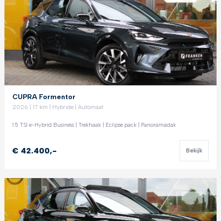
CUPRA Formentor
2026 | 17 km | Hybride | Automaat
1.5 TSI e-Hybrid Business | Trekhaak | Eclipse pack | Panoramadak
€ 42.400,-
Bekijk