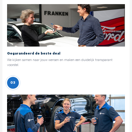
Gegarandeerd de beste deal
We kijken samen naar jouw wensen en maken een duidelijk transparant
voorstel.
03