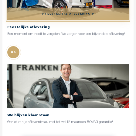
✨ FEESTELIJKE AFLEVERING ✨
Feestelijke aflevering
Een moment om nooit te vergeten. We zorgen voor een bijzondere aflevering!
05
We blijven klaar staan
Geniet van je afleverniveau met tot wel 12 maanden BOVAG garantie*.