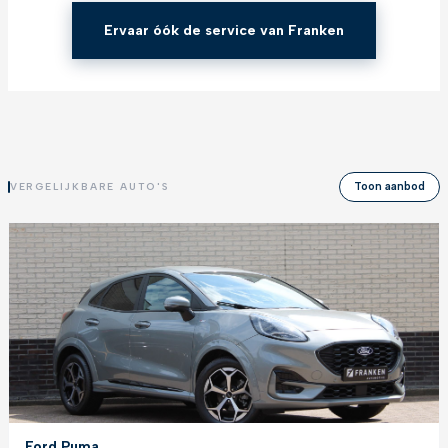
Ervaar óók de service van Franken
Toon aanbod
VERGELIJKBARE AUTO'S
Ford Puma