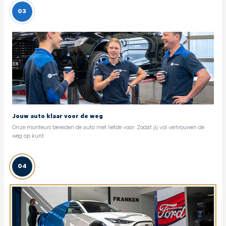
03
Jouw auto klaar voor de weg
Onze monteurs bereiden de auto met liefde voor. Zodat jij vol vertrouwen de
weg op kunt.
04