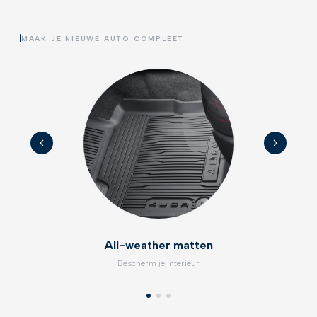
MAAK JE NIEUWE AUTO COMPLEET
All-weather matten
Bescherm je interieur