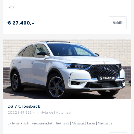
Focal
€ 27.400,-
Bekijk
DS 7 Crossback
2022 | 49.333 km | Hybride | Automaat
E-Tense Rivoli | Panoramadak | Trekhaak | Massage | Leder | Navigatie