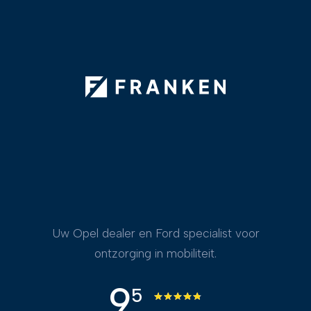
Uw Opel dealer en Ford specialist voor
ontzorging in mobiliteit.
9
5