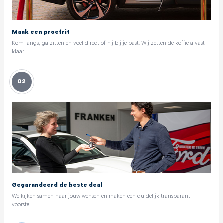
Maak een proefrit
Kom langs, ga zitten en voel direct of hij bij je past. Wij zetten de koffie alvast
klaar.
02
Gegarandeerd de beste deal
We kijken samen naar jouw wensen en maken een duidelijk transparant
voorstel.