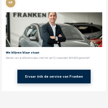
05
We blijven klaar staan
Geniet van je afleverniveau met tot wel 12 maanden BOVAG garantie*.
Ervaar óók de service van Franken