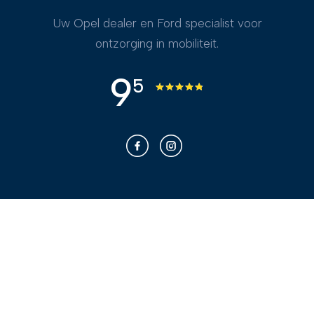
Uw Opel dealer en Ford specialist voor
ontzorging in mobiliteit.
9
5
Franken voor u
Bekijk ons aanbod
Bel
App
Kopen