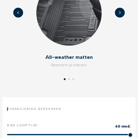
All-weather matten
Bescherm je interieur
FINANCIERING BEREKENEN
KIES LOOPTIJD:
60 mnd.