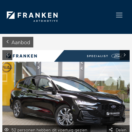
Aanbod
52 personen hebben dit voertuig gezien
Delen