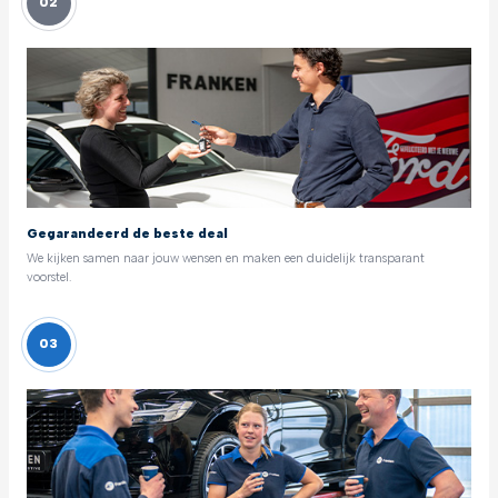
02
Gegarandeerd de beste deal
We kijken samen naar jouw wensen en maken een duidelijk transparant
voorstel.
03