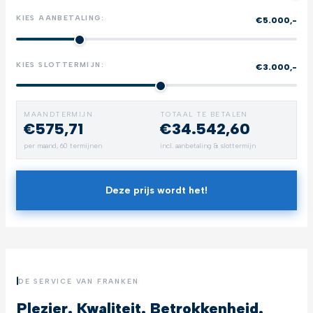
KIES AANBETALING:
€5.000,-
KIES SLOTTERMIJN:
€3.000,-
MAANDTERMIJN
TOTAAL TE BETALEN
€575,71
€34.542,60
per maand,
60
termijnen
incl. aanbetaling & slottermijn
Deze prijs wordt het!
DE SERVICE VAN FRANKEN
Plezier. Kwaliteit. Betrokkenheid.