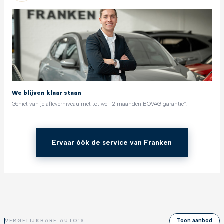
We blijven klaar staan
Geniet van je afleverniveau met tot wel 12 maanden BOVAG garantie*.
Ervaar óók de service van Franken
Toon aanbod
VERGELIJKBARE AUTO'S