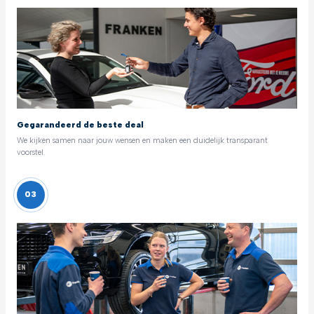
Gegarandeerd de beste deal
We kijken samen naar jouw wensen en maken een duidelijk transparant
voorstel.
03