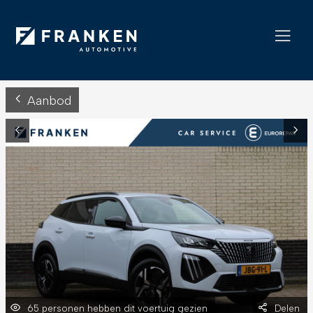
Aanbod
65 personen hebben dit voertuig gezien
Delen