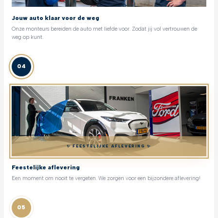
Jouw auto klaar voor de weg
Onze monteurs bereiden de auto met liefde voor. Zodat jij vol vertrouwen de
weg op kunt.
04
✨ FEESTELIJKE AFLEVERING ✨
Feestelijke aflevering
Een moment om nooit te vergeten. We zorgen voor een bijzondere aflevering!
05