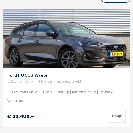
Ford FOCUS Wagon
2023 | 24.107 km | Hybride | Handgeschakeld
1.0 EcoBoost Hybrid ST Line X | Head-Up | Adaptieve cruise | Trekhaak |
Winterpack
€ 22.400,-
Bekijk