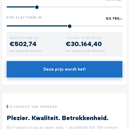
KIES SLOTTERMIJN:
€2.750,-
MAANDTERMIJN
TOTAAL TE BETALEN
€502,74
€30.164,40
per maand,
60
termijnen
incl. aanbetaling & slottermijn
Deze prijs wordt het!
DE SERVICE VAN FRANKEN
Plezier. Kwaliteit. Betrokkenheid.
Bij Franken koop je geen auto — je beleeft het. We nemen