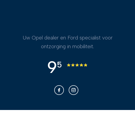
Uw Opel dealer en Ford specialist voor
ontzorging in mobiliteit.
9
5
Franken voor u