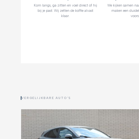
Kom langs, ga zitten en voel direct of hij
We kijken samen na
bij je past. Wij zetten de koffie alvast
maken een duidel
klaar.
voorst
VERGELIJKBARE AUTO'S