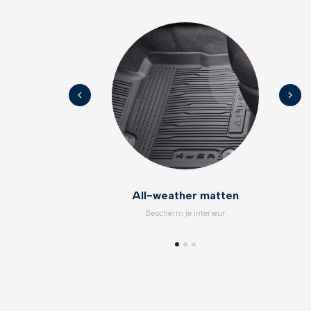
All-weather matten
Bescherm je interieur