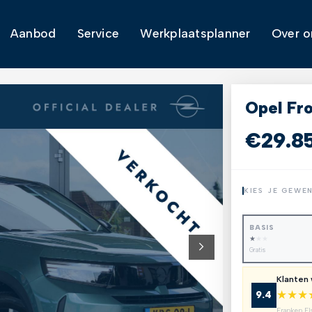
Aanbod
Service
Werkplaatsplanner
Over o
Opel Fr
€29.8
KIES JE GEWE
BASIS
★
★
★
Gratis
Klanten
★
★
★
9.4
Franken El