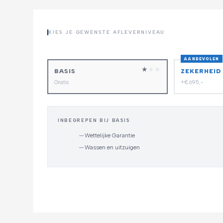
KIES JE GEWENSTE AFLEVERNIVEAU
AANBEVOLEN
★
★
★
BASIS
ZEKERHEID
Gratis
+€695,-
INBEGREPEN BIJ BASIS
—
Wettelijke Garantie
—
Wassen en uitzuigen