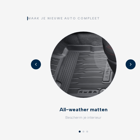
MAAK JE NIEUWE AUTO COMPLEET
All-weather matten
Bescherm je interieur