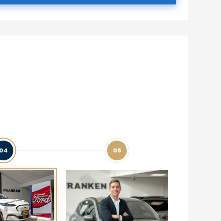
04
05