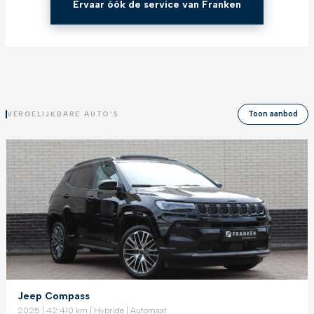
Ervaar óók de service van Franken
Toon aanbod
VERGELIJKBARE AUTO'S
Jeep Compass
2025 | 42.410 km | Hybride | Automaat