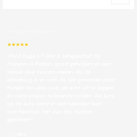
WAT KLANTEN ZEGGEN
★
★
★
★
★
"Ford Kuga ST-line X aangeschaft bij
Franken in Putten, goed geholpen en een
mooie deal kunnen maken. Bij de
aflevering is er ruim de tijd genomen door
Rutger om alles over de auto uit te leggen
en onze vragen te beantwoorden. Als kers
op de auto werd er een heerlijke taart
overhandigd, het was dus dubbel
genieten!"
Bos