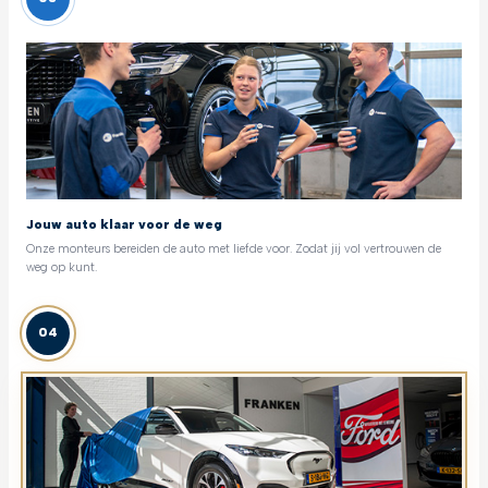
Jouw auto klaar voor de weg
Onze monteurs bereiden de auto met liefde voor. Zodat jij vol vertrouwen de
weg op kunt.
04