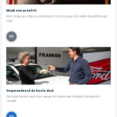
Maak een proefrit
Kom langs, ga zitten en voel direct of hij bij je past. Wij zetten de koffie alvast
klaar.
02
Gegarandeerd de beste deal
We kijken samen naar jouw wensen en maken een duidelijk transparant
voorstel.
03