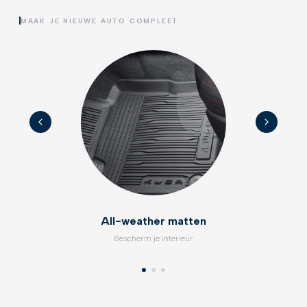
MAAK JE NIEUWE AUTO COMPLEET
All-weather matten
Bescherm je interieur