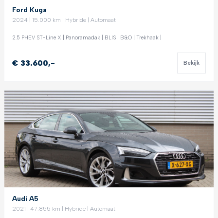
Ford Kuga
2024 | 15.000 km | Hybride | Automaat
2.5 PHEV ST-Line X | Panoramadak | BLIS | B&O | Trekhaak |
€ 33.600,-
Bekijk
Audi A5
2021 | 47.855 km | Hybride | Automaat