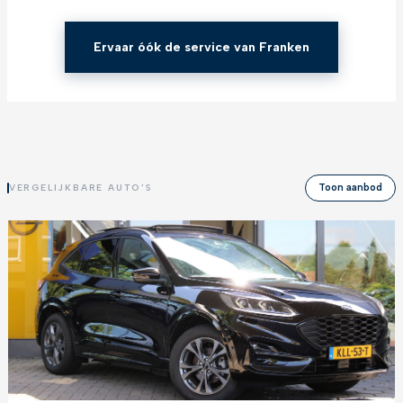
Ervaar óók de service van Franken
Toon aanbod
VERGELIJKBARE AUTO'S