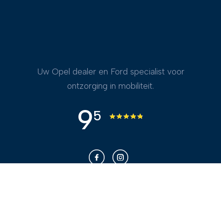
Uw Opel dealer en Ford specialist voor
ontzorging in mobiliteit.
9
5
Franken voor u