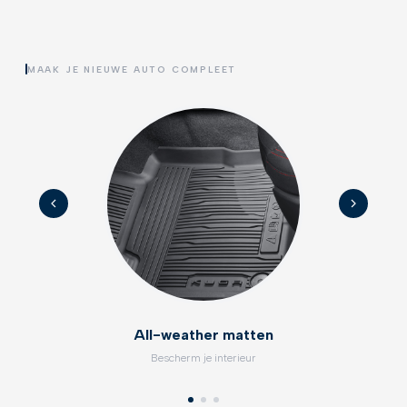
MAAK JE NIEUWE AUTO COMPLEET
All-weather matten
Bescherm je interieur