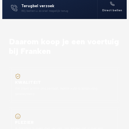
Terugbel verzoek
Direct bellen
Wij bellen u zo snel mogelijk terug
Daarom koop je een voertuig
bij Franken
KWALITEIT
We staan achter ons aanbod, iedere auto is zorgvuldig
geselecteerd.
PLEZIER
Autorijden is meer dan vervoer. Wij zorgen dat jij met een