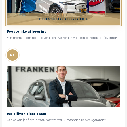
✨ FEESTELIJKE AFLEVERING ✨
Feestelijke aflevering
Een moment om nooit te vergeten. We zorgen voor een bijzondere aflevering!
05
We blijven klaar staan
Geniet van je afleverniveau met tot wel 12 maanden BOVAG garantie*.