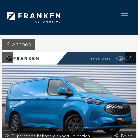
Aanbod
111 personen hebben dit voertuig gezien
Delen