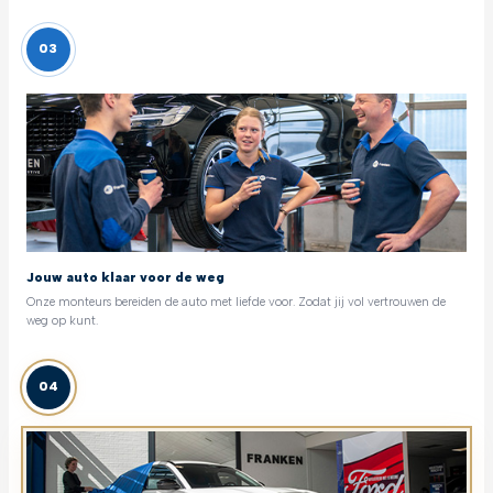
03
Jouw auto klaar voor de weg
Onze monteurs bereiden de auto met liefde voor. Zodat jij vol vertrouwen de
weg op kunt.
04