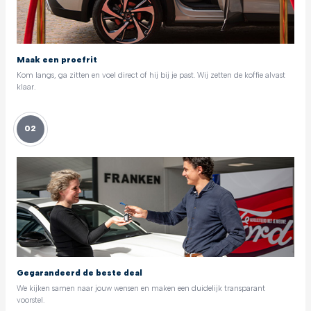
Maak een proefrit
Kom langs, ga zitten en voel direct of hij bij je past. Wij zetten de koffie alvast
klaar.
02
Gegarandeerd de beste deal
We kijken samen naar jouw wensen en maken een duidelijk transparant
voorstel.