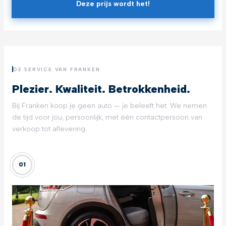
Deze prijs wordt het!
DE SERVICE VAN FRANKEN
Plezier. Kwaliteit. Betrokkenheid.
Bij Franken koop je geen auto — je beleeft het. We nemen
de tijd voor jou, persoonlijk, met één contactpersoon van
verkoop tot aflevering.
01