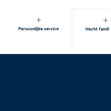
+
+
Persoonlijke service
Hecht familiebedrijf