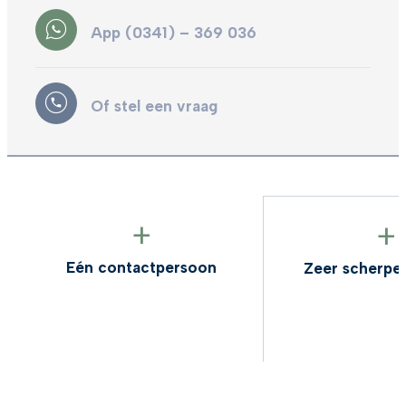
App (0341) – 369 036
Of stel een vraag
+
+
Eén contactpersoon
Zeer scherpe tarieve