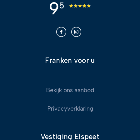
9
5
Franken voor u
Bekijk ons aanbod
Privacyverklaring
Vestiging Elspeet