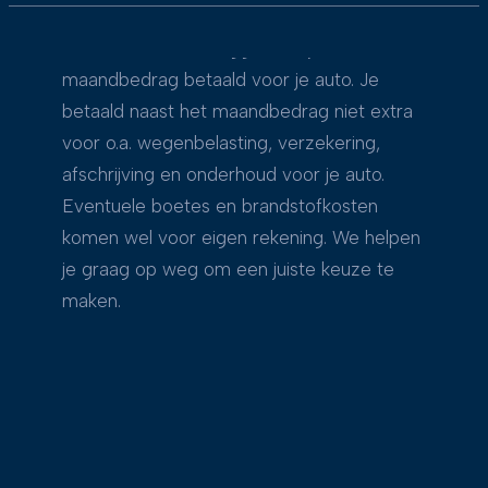
rijden? Dan is Private Lease iets voor jou.
Private Lease wil zeggen dat je een vast
maandbedrag betaald voor je auto. Je
betaald naast het maandbedrag niet extra
voor o.a. wegenbelasting, verzekering,
afschrijving en onderhoud voor je auto.
Eventuele boetes en brandstofkosten
komen wel voor eigen rekening. We helpen
je graag op weg om een juiste keuze te
maken.