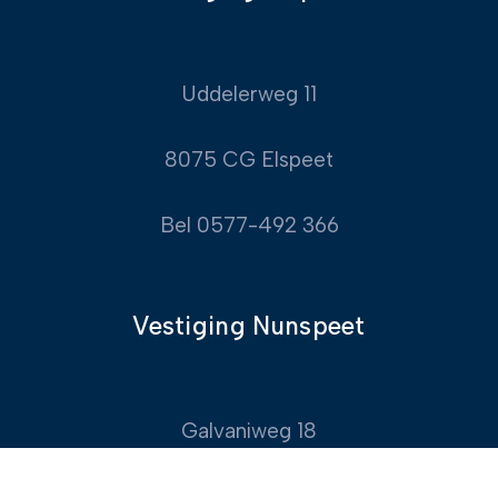
Uddelerweg 11
8075 CG Elspeet
Bel 0577-492 366
Vestiging Nunspeet
Galvaniweg 18
8071 SC Nunspeet