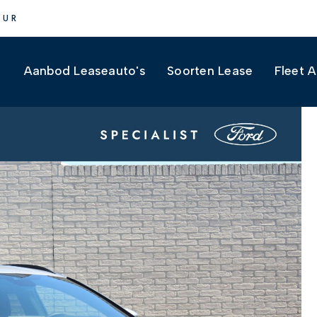
UUR
Aanbod Leaseauto's
Soorten Lease
Fleet 