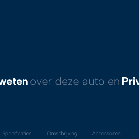
 weten
over deze auto en
Pri
Specificaties
Omschrijving
Accessoires