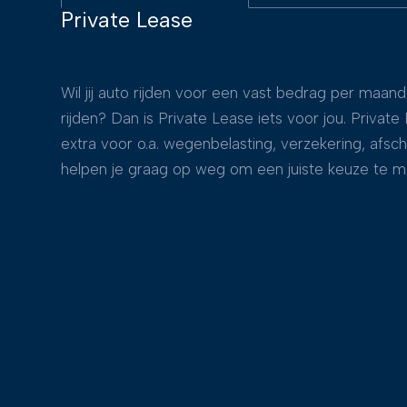
Private Lease
Wil jij auto rijden voor een vast bedrag per maa
rijden? Dan is Private Lease iets voor jou. Priva
extra voor o.a. wegenbelasting, verzekering, afs
helpen je graag op weg om een juiste keuze te m