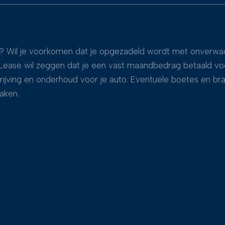
nd? Wil je voorkomen dat je opgezadeld wordt met onverwac
te Lease wil zeggen dat je een vast maandbedrag betaald vo
chrijving en onderhoud voor je auto. Eventuele boetes en 
aken.