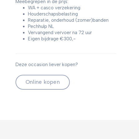
Meebegrepen in de prijs:
WA + casco verzekering
Houderschapsbelasting
Reparatie, onderhoud (zomer)banden
Pechhulp NL
Vervangend vervoer na 72 uur
Eigen bijdrage €300,-
Deze occasion liever kopen?
Online kopen