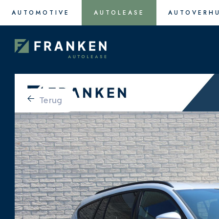
AUTOMOTIVE
AUTOLEASE
AUTOVERH
Terug
Diensten