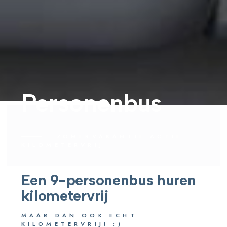
Personenbus
ZOMERVAKANTIE ACTIE
KILOMETERVRIJ
Een 9-personenbus
huren
kilometervrij
MAAR DAN OOK ECHT
KILOMETERVRIJ! :)