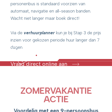
personenbus is standaard voorzien van
automaat, navigatie en all-season banden.
Wacht niet langer maar boek direct!
Via de
verhuurplanner
kun je bij Stap 3 de prijs
inzien voor gekozen periode huur langer dan 7
dagen.
.
Beschikbaar?
Vraag direct online aan
..
ZOMERVAKANTIE
ACTIE
Voordelig met een 9-persoonsbus