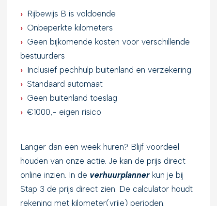
›
.
Rijbewijs B is voldoende
›
.
Onbeperkte kilometers
›
.
Geen bijkomende kosten voor verschillende
bestuurders
›
.
Inclusief pechhulp buitenland en verzekering
›
.
Standaard automaat
›
.
Geen buitenland toeslag
›
.
€1000,- eigen risico
Langer dan een week huren? Blijf voordeel
houden van onze actie. Je kan de prijs direct
online inzien. In de
verhuurplanner
kun je bij
Stap 3 de prijs direct zien. De calculator houdt
rekening met kilometer(vrije) perioden.