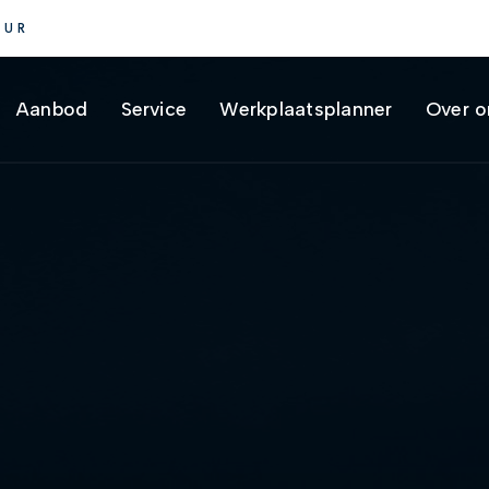
UUR
Aanbod
Service
Werkplaatsplanner
Over o