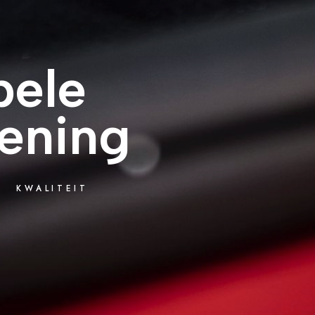
ele
ening
KWALITEIT