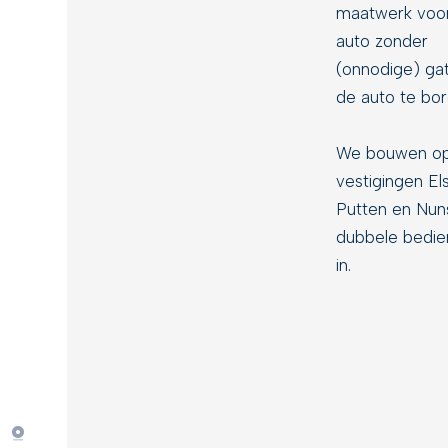
maatwerk voor
auto zonder
(onnodige) gat
de auto te bor
We bouwen op
vestigingen El
Putten en Nun
dubbele bedie
in.