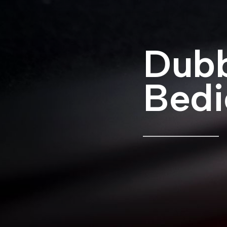
Dubb
Bedi