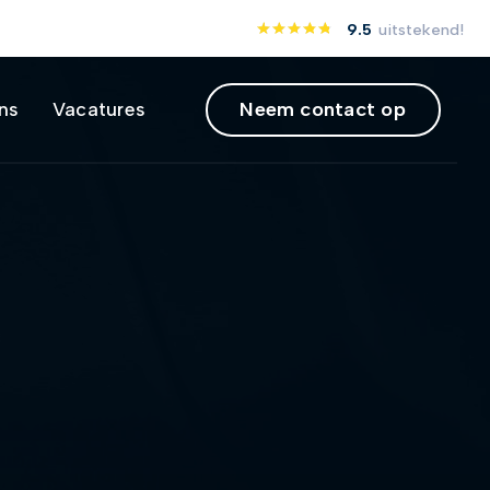
9.5
uitstekend!
Neem contact op
ns
Vacatures