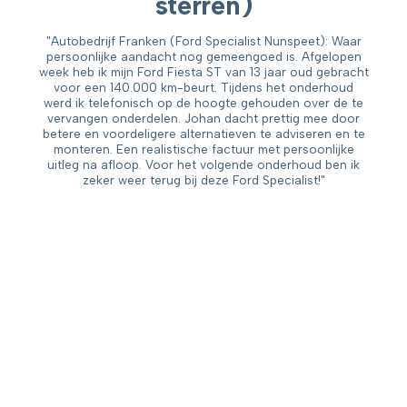
sterren)
"Autobedrijf Franken (Ford Specialist Nunspeet): Waar
persoonlijke aandacht nog gemeengoed is. Afgelopen
week heb ik mijn Ford Fiesta ST van 13 jaar oud gebracht
voor een 140.000 km-beurt. Tijdens het onderhoud
werd ik telefonisch op de hoogte gehouden over de te
vervangen onderdelen. Johan dacht prettig mee door
betere en voordeligere alternatieven te adviseren en te
monteren. Een realistische factuur met persoonlijke
uitleg na afloop. Voor het volgende onderhoud ben ik
zeker weer terug bij deze Ford Specialist!"