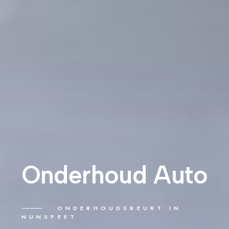
Onderhoud Auto
ONDERHOUDSBEURT IN
NUNSPEET